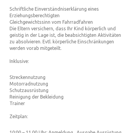
Schriftliche Einverständniserklärung eines
Erziehungsberechtigten
Gleichgewichtssinn vom Fahrradfahren
Die Eltern versichern, dass Ihr Kind körperlich und
geistig in der Lage ist, die beabsichtigten Aktivitäten
zu absolvieren. Evtl. körperliche Einschränkungen
werden vorab mitgeteilt.
Inklusive:
Streckennutzung
Motorradnutzung
Schutzausrüstung
Reinigung der Bekleidung
Trainer
Zeitplan:
10:00 – 11.00 Uhr: Anmeldung , Ausgabe Ausrüstung