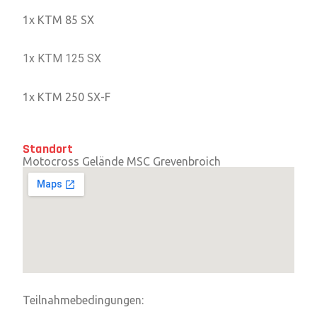
1x KTM 85 SX
1x KTM 125 SX
1x KTM 250 SX-F
Standort
Motocross Gelände MSC Grevenbroich
Teilnahmebedingungen: