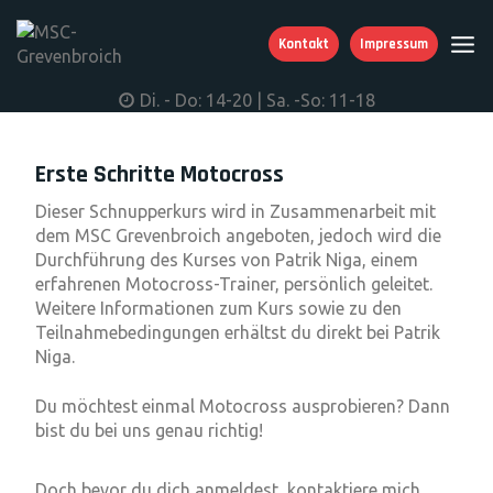
Kontakt
Impressum
Di. - Do: 14-20 | Sa. -So: 11-18
Erste Schritte Motocross
Dieser Schnupperkurs wird in Zusammenarbeit mit
dem MSC Grevenbroich angeboten, jedoch wird die
Durchführung des Kurses von Patrik Niga, einem
erfahrenen Motocross-Trainer, persönlich geleitet.
Weitere Informationen zum Kurs sowie zu den
Teilnahmebedingungen erhältst du direkt bei Patrik
Niga.
Du möchtest einmal Motocross ausprobieren? Dann
bist du bei uns genau richtig!
Doch bevor du dich anmeldest, kontaktiere mich